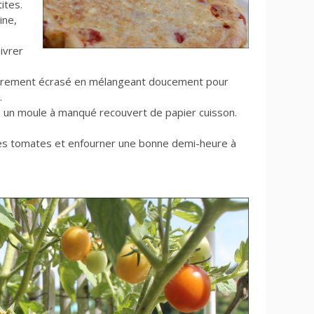
tites.
ine,
ivrer
ièrement écrasé en mélangeant doucement pour
.
 un moule à manqué recouvert de papier cuisson.
 les tomates et enfourner une bonne demi-heure à