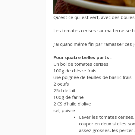
Qu’est ce qui est vert, avec des boules
Les tomates cerises sur ma terrasse bi
J’ai quand même fini par ramasser ces jo
Pour quatre belles parts :
Un bol de tomates cerises
100g de chèvre frais
une poignée de feuilles de basilic frais
2 oeufs
25cl de lait
100g de farine
2 CS d’huile d’olive
sel, poivre
Laver les tomates cerises,
couper en deux si elles so
assez grosses, les percer