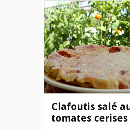
Clafoutis salé a
tomates cerises