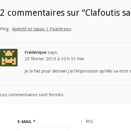
2 commentaires sur “Clafoutis sal
Ping :
Apéritif et tapas | Pearltrees
Frédérique
says:
23 février 2015 à 10 h 51 min
Je la fait pour demain j’ai l’impression qu’elle va et
Les commentaires sont fermés.
RSS
E-MAIL
*