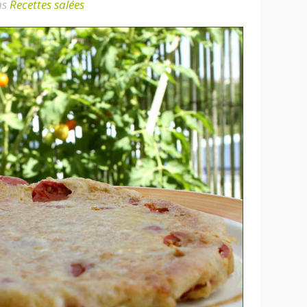
ns
Recettes salées