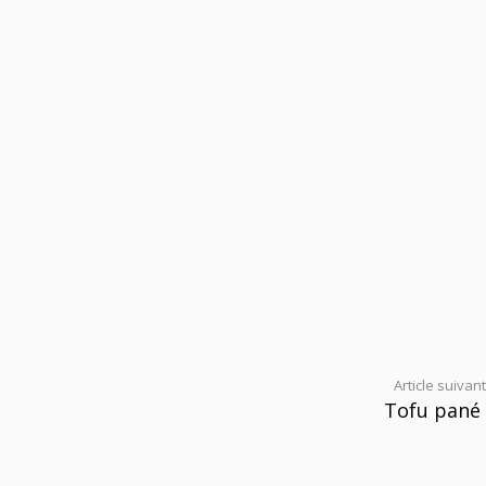
Article suivant
Tofu pané