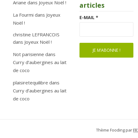
Ariane
dans
Joyeux Noël !
articles
La Fourmi
dans
Joyeux
E-MAIL
*
Noël !
christine LEFRANCOIS
dans
Joyeux Noël !
Not parisienne
dans
Curry d’aubergines au lait
de coco
plaisiretequilibre
dans
Curry d’aubergines au lait
de coco
Thème Fooding par
FR