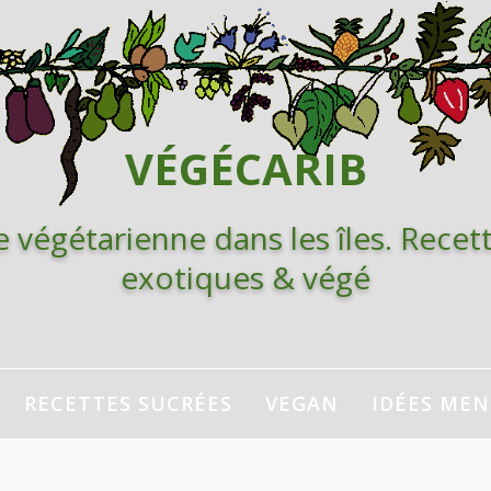
VÉGÉCARIB
e végétarienne dans les îles. Recett
exotiques & végé
RECETTES SUCRÉES
VEGAN
IDÉES ME