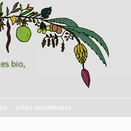
es bio,
NUS
LIENS GOURMANDS