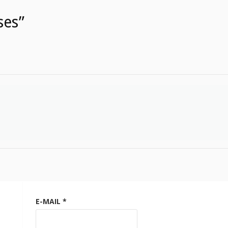
ses”
E-MAIL
*