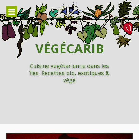
Aller
au
contenu
VÉGÉCARIB
Cuisine végétarienne dans les
îles. Recettes bio, exotiques &
végé