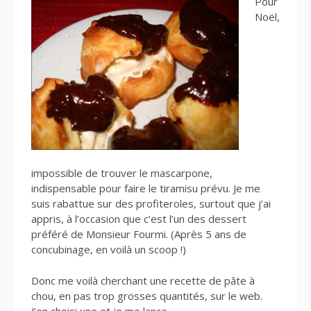
Pour
Noël,
impossible de trouver le mascarpone,
indispensable pour faire le tiramisu prévu. Je me
suis rabattue sur des profiteroles, surtout que j’ai
appris, à l’occasion que c’est l’un des dessert
préféré de Monsieur Fourmi. (Après 5 ans de
concubinage, en voilà un scoop !)
Donc me voilà cherchant une recette de pâte à
chou, en pas trop grosses quantités, sur le web.
J’en choisi une et je me lance.