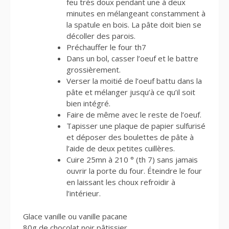
feu très doux pendant une à deux
minutes en mélangeant constamment à
la spatule en bois. La pâte doit bien se
décoller des parois.
Préchauffer le four th7
Dans un bol, casser l’oeuf et le battre
grossièrement.
Verser la moitié de l’oeuf battu dans la
pâte et mélanger jusqu’à ce qu’il soit
bien intégré.
Faire de même avec le reste de l’oeuf.
Tapisser une plaque de papier sulfurisé
et déposer des boulettes de pâte à
l’aide de deux petites cuillères.
Cuire 25mn à 210 ° (th 7) sans jamais
ouvrir la porte du four. Éteindre le four
en laissant les choux refroidir à
l’intérieur.
Glace vanille ou vanille pacane
80g de chocolat noir pâtissier