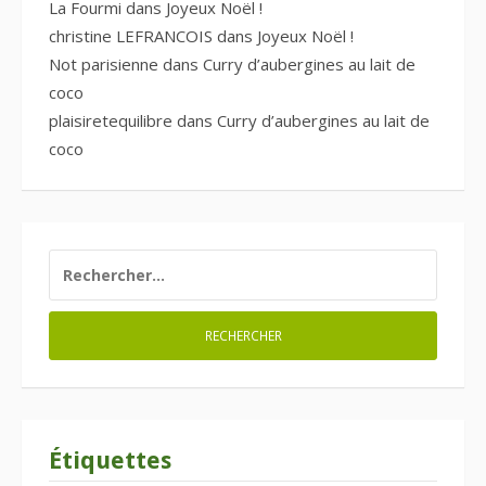
La Fourmi
dans
Joyeux Noël !
christine LEFRANCOIS
dans
Joyeux Noël !
Not parisienne
dans
Curry d’aubergines au lait de
coco
plaisiretequilibre
dans
Curry d’aubergines au lait de
coco
RECHERCHER :
Étiquettes