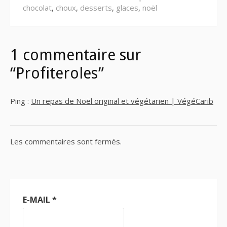
chocolat
,
choux
,
desserts
,
glaces
,
noël
1 commentaire sur
“Profiteroles”
Ping :
Un repas de Noël original et végétarien | VégéCarib
Les commentaires sont fermés.
E-MAIL
*