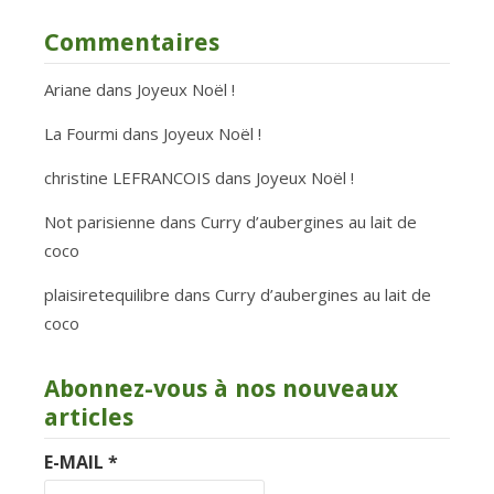
Commentaires
Ariane
dans
Joyeux Noël !
La Fourmi
dans
Joyeux Noël !
christine LEFRANCOIS
dans
Joyeux Noël !
Not parisienne
dans
Curry d’aubergines au lait de
coco
plaisiretequilibre
dans
Curry d’aubergines au lait de
coco
Abonnez-vous à nos nouveaux
articles
E-MAIL
*