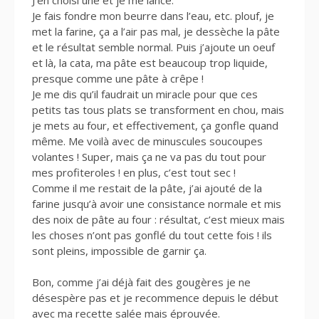
Je fais fondre mon beurre dans l’eau, etc. plouf, je
met la farine, ça a l’air pas mal, je dessèche la pâte
et le résultat semble normal. Puis j’ajoute un oeuf
et là, la cata, ma pâte est beaucoup trop liquide,
presque comme une pâte à crêpe !
Je me dis qu’il faudrait un miracle pour que ces
petits tas tous plats se transforment en chou, mais
je mets au four, et effectivement, ça gonfle quand
même. Me voilà avec de minuscules soucoupes
volantes ! Super, mais ça ne va pas du tout pour
mes profiteroles ! en plus, c’est tout sec !
Comme il me restait de la pâte, j’ai ajouté de la
farine jusqu’à avoir une consistance normale et mis
des noix de pâte au four : résultat, c’est mieux mais
les choses n’ont pas gonflé du tout cette fois ! ils
sont pleins, impossible de garnir ça.
Bon, comme j’ai déjà fait des gougères je ne
désespère pas et je recommence depuis le début
avec ma recette salée mais éprouvée.