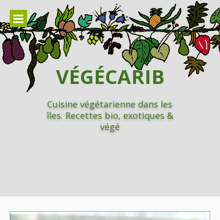
Aller
au
contenu
VÉGÉCARIB
Cuisine végétarienne dans les
îles. Recettes bio, exotiques &
végé