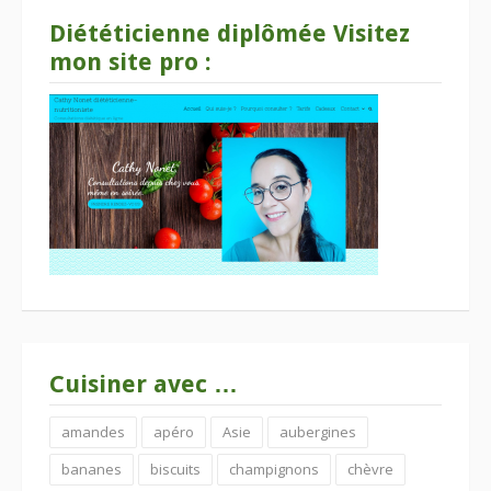
Diététicienne diplômée Visitez
mon site pro :
Cuisiner avec …
amandes
apéro
Asie
aubergines
bananes
biscuits
champignons
chèvre