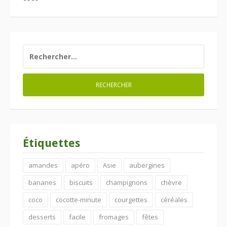
RECHERCHER :
Étiquettes
amandes
apéro
Asie
aubergines
bananes
biscuits
champignons
chèvre
coco
cocotte-minute
courgettes
céréales
desserts
facile
fromages
fêtes