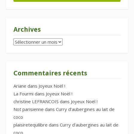
Archives
Archives
Commentaires récents
Ariane
dans
Joyeux Noël !
La Fourmi
dans
Joyeux Noël !
christine LEFRANCOIS
dans
Joyeux Noël !
Not parisienne
dans
Curry d’aubergines au lait de
coco
plaisiretequilibre
dans
Curry d’aubergines au lait de
coco