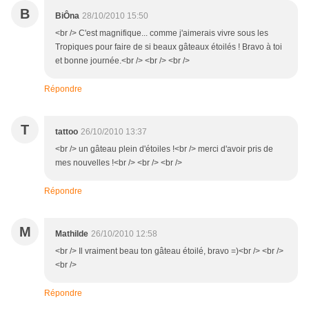
B
BiÔna
28/10/2010 15:50
<br /> C'est magnifique... comme j'aimerais vivre sous les
Tropiques pour faire de si beaux gâteaux étoilés ! Bravo à toi
et bonne journée.<br /> <br /> <br />
Répondre
T
tattoo
26/10/2010 13:37
<br /> un gâteau plein d'étoiles !<br /> merci d'avoir pris de
mes nouvelles !<br /> <br /> <br />
Répondre
M
Mathilde
26/10/2010 12:58
<br /> Il vraiment beau ton gâteau étoilé, bravo =)<br /> <br />
<br />
Répondre