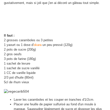
gustativement, mais si joli que j'en ai décoré un gâteau tout simple.
Il faut :
2 grosses caramboles ou 3 petites
1 yaourt ou 1 dose d'
okara
un peu pressé (120g)
2 pots de sucre (200g)
2 gros oeufs
3 pots de farine (180g)
1 sachet de levure
1 sachet de sucre vanillé
1 CC de vanille liquide
2/3 pot d'huile (80ml)
5cl de rhum vieux
Laver les caramboles et les couper en tranches d'1/2cm.
Placer une feuille de papier sulfurisé au fond d'un moule à
manque. Saupoudrer légèrement de sucre et disposer les plus