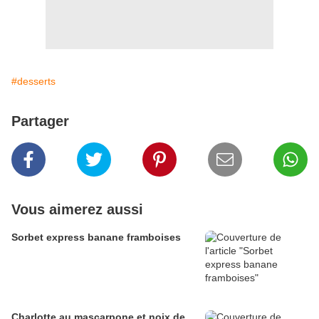
#desserts
Partager
Vous aimerez aussi
Sorbet express banane framboises
Charlotte au mascarpone et noix de