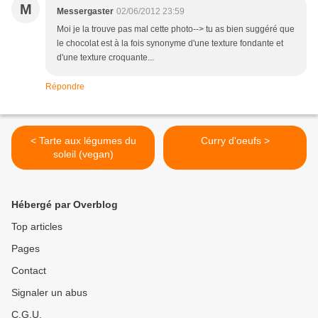
M
Messergaster
02/06/2012 23:59
Moi je la trouve pas mal cette photo--> tu as bien suggéré que
le chocolat est à la fois synonyme d'une texture fondante et
d'une texture croquante...
Répondre
< Tarte aux légumes du
Curry d'oeufs >
soleil (vegan)
Hébergé par Overblog
Top articles
Pages
Contact
Signaler un abus
C.G.U.