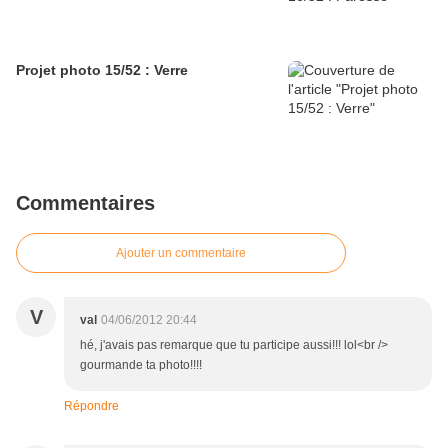
Projet photo 15/52 : Verre
Commentaires
Ajouter un commentaire
V
val
04/06/2012 20:44
hé, j'avais pas remarque que tu participe aussi!!! lol<br />
gourmande ta photo!!!!
Répondre