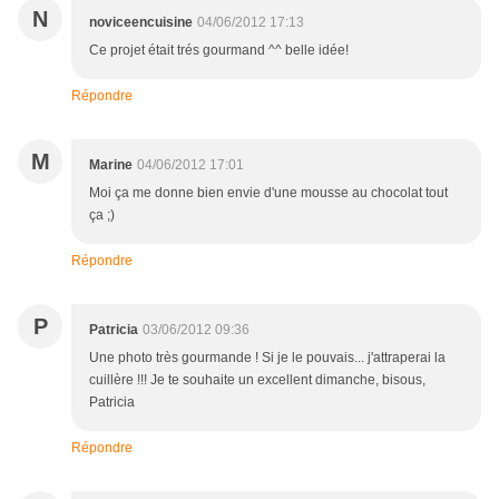
N
noviceencuisine
04/06/2012 17:13
Ce projet était trés gourmand ^^ belle idée!
Répondre
M
Marine
04/06/2012 17:01
Moi ça me donne bien envie d'une mousse au chocolat tout
ça ;)
Répondre
P
Patricia
03/06/2012 09:36
Une photo très gourmande ! Si je le pouvais... j'attraperai la
cuillère !!! Je te souhaite un excellent dimanche, bisous,
Patricia
Répondre