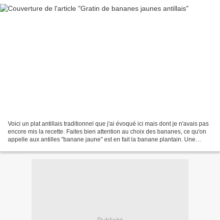
Voici un plat antillais traditionnel que j'ai évoqué ici mais dont je n'avais pas
encore mis la recette. Faites bien attention au choix des bananes, ce qu'on
appelle aux antilles "banane jaune" est en fait la banane plantain. Une
banane légume très ferme...