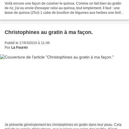
Voilà encore une façon de cuisiner le quinoa. Comme on fait bien du gratin
de riz, j'ai eu envie d'essayer celui au quinoa, tout simplement. Il faut : une
tasse de quinoa (25cl) 1 cube de bouillon de légumes aux herbes une boite
de tomates pelées 100g...
Christophines au gratin à ma façon.
Publié le 17/03/2010 à 11:40
Par
La Fourmi
Je présente généralement les christophines en gratin dans leur peau. Cela