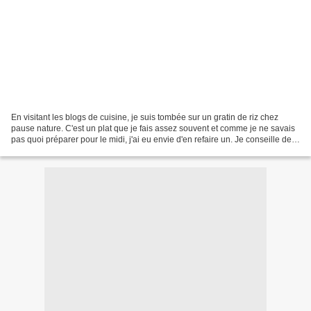
En visitant les blogs de cuisine, je suis tombée sur un gratin de riz chez
pause nature. C'est un plat que je fais assez souvent et comme je ne savais
pas quoi préparer pour le midi, j'ai eu envie d'en refaire un. Je conseille de
choisir un riz rond,...