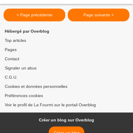
(facultatif) beurre pour...
< Page précédente
Page suivante >
Hébergé par Overblog
Top articles
Pages
Contact
Signaler un abus
C.G.U.
Cookies et données personnelles
Préférences cookies
Voir le profil de La Fourmi sur le portail Overblog
Créer un blog sur Overblog
Créer un blog