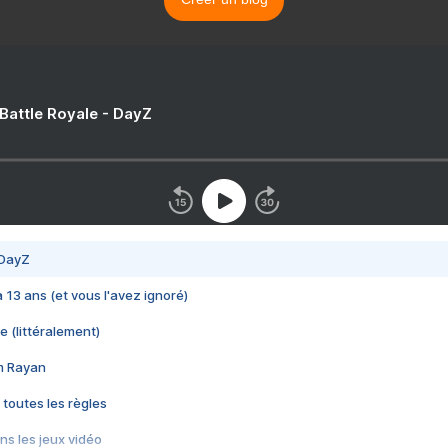
 Battle Royale - DayZ
 DayZ
 a 13 ans (et vous l'avez ignoré)
e (littéralement)
im Rayan
 toutes les règles
s les jeux vidéo