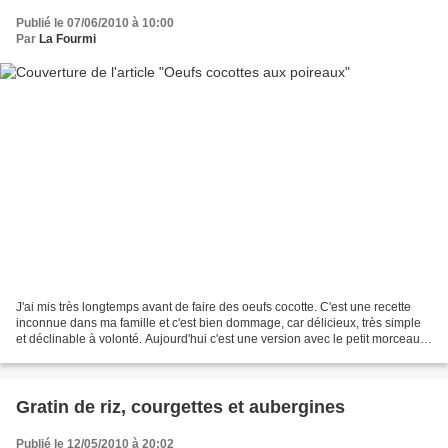
Publié le 07/06/2010 à 10:00
Par
La Fourmi
J'ai mis très longtemps avant de faire des oeufs cocotte. C'est une recette
inconnue dans ma famille et c'est bien dommage, car délicieux, très simple
et déclinable à volonté. Aujourd'hui c'est une version avec le petit morceau
de poireau de mon panier...
Gratin de riz, courgettes et aubergines
Publié le 12/05/2010 à 20:02