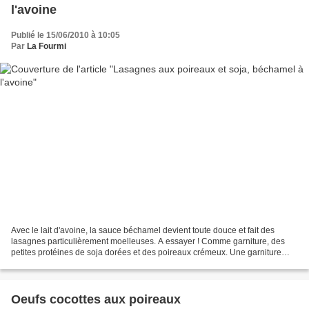
l'avoine
Publié le 15/06/2010 à 10:05
Par
La Fourmi
Avec le lait d'avoine, la sauce béchamel devient toute douce et fait des
lasagnes particulièrement moelleuses. A essayer ! Comme garniture, des
petites protéines de soja dorées et des poireaux crémeux. Une garniture
toute simple pour ces lasagnes très...
Oeufs cocottes aux poireaux