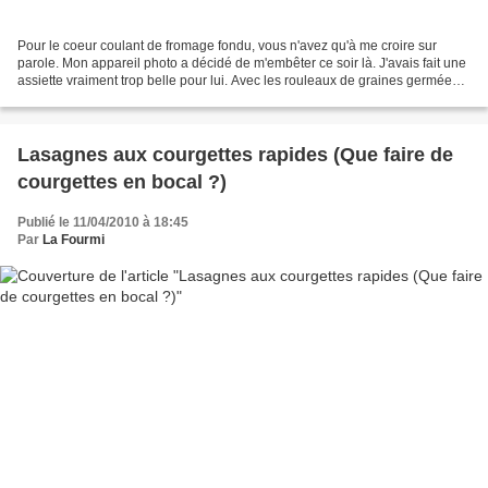
Pour le coeur coulant de fromage fondu, vous n'avez qu'à me croire sur
parole. Mon appareil photo a décidé de m'embêter ce soir là. J'avais fait une
assiette vraiment trop belle pour lui. Avec les rouleaux de graines germées,
quelques pommes duchesses...
Lasagnes aux courgettes rapides (Que faire de
courgettes en bocal ?)
Publié le 11/04/2010 à 18:45
Par
La Fourmi