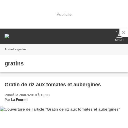
Publicité
MENU
Accueil
» gratins
gratins
Gratin de riz aux tomates et aubergines
Publié le 20/07/2010 à 10:03
Par
La Fourmi