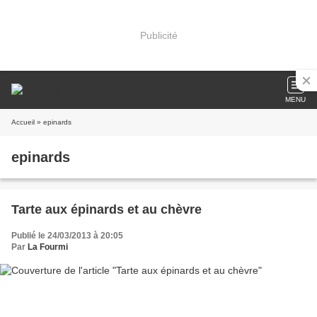
Publicité
MENU
Accueil
» epinards
epinards
Tarte aux épinards et au chèvre
Publié le 24/03/2013 à 20:05
Par
La Fourmi