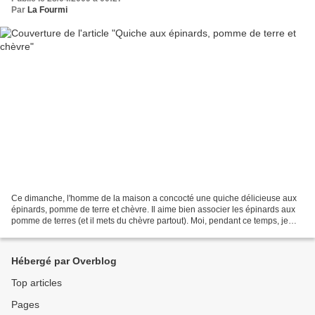
Par
La Fourmi
Ce dimanche, l'homme de la maison a concocté une quiche délicieuse aux
épinards, pomme de terre et chèvre. Il aime bien associer les épinards aux
pomme de terres (et il mets du chèvre partout). Moi, pendant ce temps, je
posais le nouveau carrelage. Hé...
Hébergé par Overblog
Top articles
Pages