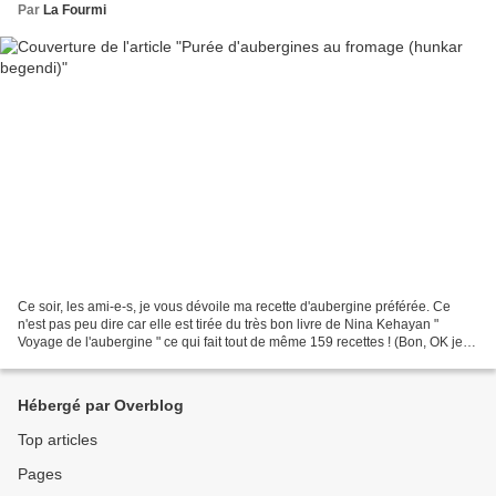
Par
La Fourmi
Ce soir, les ami-e-s, je vous dévoile ma recette d'aubergine préférée. Ce
n'est pas peu dire car elle est tirée du très bon livre de Nina Kehayan "
Voyage de l'aubergine " ce qui fait tout de même 159 recettes ! (Bon, OK je
ne les ai pas toutes testées...
Hébergé par Overblog
Top articles
Pages