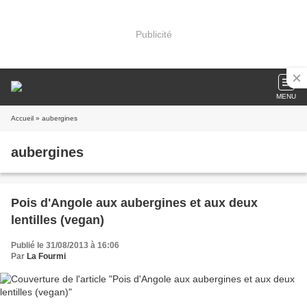
Publicité
MENU
Accueil
» aubergines
aubergines
Pois d'Angole aux aubergines et aux deux
lentilles (vegan)
Publié le 31/08/2013 à 16:06
Par
La Fourmi