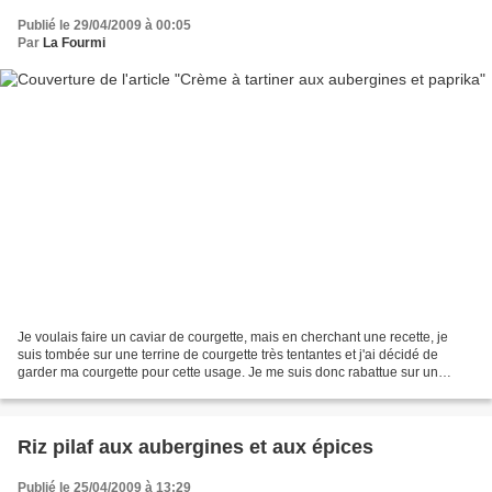
Publié le 29/04/2009 à 00:05
Par
La Fourmi
Je voulais faire un caviar de courgette, mais en cherchant une recette, je
suis tombée sur une terrine de courgette très tentantes et j'ai décidé de
garder ma courgette pour cette usage. Je me suis donc rabattue sur un
caviar d'aubergine, plus traditionnel....
Riz pilaf aux aubergines et aux épices
Publié le 25/04/2009 à 13:29