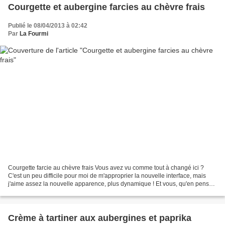
Courgette et aubergine farcies au chèvre frais
Publié le 08/04/2013 à 02:42
Par
La Fourmi
Courgette farcie au chèvre frais Vous avez vu comme tout à changé ici ?
C'est un peu difficile pour moi de m'approprier la nouvelle interface, mais
j'aime assez la nouvelle apparence, plus dynamique ! Et vous, qu'en pensez
vous ? Pour accompagner tout...
Crème à tartiner aux aubergines et paprika