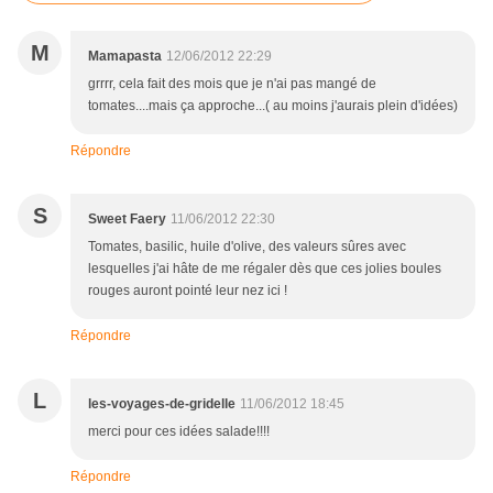
M
Mamapasta
12/06/2012 22:29
grrrr, cela fait des mois que je n'ai pas mangé de
tomates....mais ça approche...( au moins j'aurais plein d'idées)
Répondre
S
Sweet Faery
11/06/2012 22:30
Tomates, basilic, huile d'olive, des valeurs sûres avec
lesquelles j'ai hâte de me régaler dès que ces jolies boules
rouges auront pointé leur nez ici !
Répondre
L
les-voyages-de-gridelle
11/06/2012 18:45
merci pour ces idées salade!!!!
Répondre