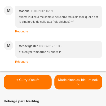
M
Mascha
11/06/2012 16:09
Miam! Tout cela me semble délicieux! Mais dis moi, quelle est
la vinaigrette de celle aux Pois chiches? ^^
Répondre
M
Messergaster
10/06/2012 10:35
et bien j'ai l'embarras du choix, là!
Répondre
< Curry d'oeufs
Madeleines au bleu et noix
>
Hébergé par Overblog