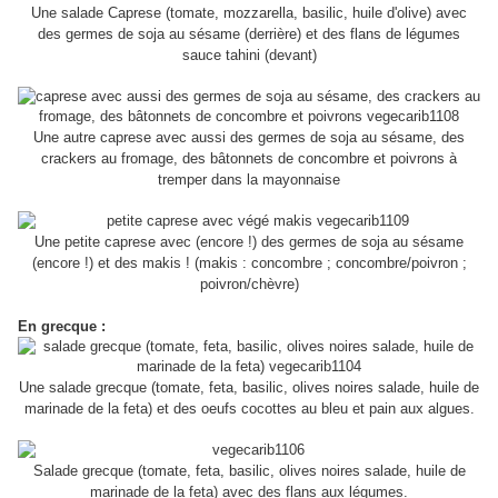
Une salade Caprese (tomate, mozzarella, basilic, huile d'olive) avec
des germes de soja au sésame (derrière) et des flans de légumes
sauce tahini (devant)
Une autre caprese avec aussi des germes de soja au sésame, des
crackers au fromage, des bâtonnets de concombre et poivrons à
tremper dans la mayonnaise
Une petite caprese avec (encore !) des germes de soja au sésame
(encore !) et des makis ! (makis : concombre ; concombre/poivron ;
poivron/chèvre)
En grecque :
Une salade grecque (tomate, feta, basilic, olives noires salade, huile de
marinade de la feta) et des oeufs cocottes au bleu et pain aux algues.
Salade grecque (tomate, feta, basilic, olives noires salade, huile de
marinade de la feta) avec des flans aux légumes.