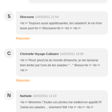
5
56oceane
10/03/2011 22:54
<br /> Toujours aussi appétissantes, tes salades!! Je ne m'en
lasse pas!<br /> 56oceane<br /> <br /> <br />
Répondre
C
Christelle Voyage-Culinaire
10/03/2011 18:09
<br /> Plouf, plouf j'ai du monde dimanche, je me laisserai
bien tenter par l'une de tes salades ^ - ^ Bisous<br /> <br />
<br />
Répondre
N
Nathalie
10/03/2011 13:10
<br /> Mmmmm ! Toutes ces photos me mettent en appétit !!!!
J'aime les salades ... vivement l'été !<br /> <br /> <br />