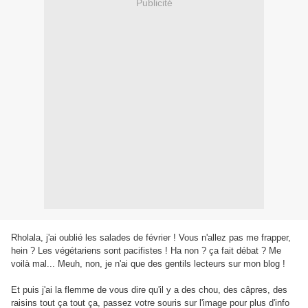
Publicité
Rholala, j'ai oublié les salades de février ! Vous n'allez pas me frapper,
hein ? Les végétariens sont pacifistes ! Ha non ? ça fait débat ? Me
voilà mal... Meuh, non, je n'ai que des gentils lecteurs sur mon blog !
Et puis j'ai la flemme de vous dire qu'il y a des chou, des câpres, des
raisins tout ça tout ça, passez votre souris sur l'image pour plus d'info