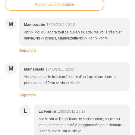
Ajouter un commentaire
M
Mamouzette
13/03/2011 10:12
<br /> Moi qui adore tout ce qui en salade, me voilà très bien
servie,<br /> bisous, Mamouzette<br /> <br /> <br />
Répondre
M
Mamapasta
12/03/2011 22:52
<br /> quel est le truc carré fourré d'un truc blanc dans la
photo du bas??<br /> <br /> <br />
Répondre
L
La Fourmi
12/03/2011 23:18
<br /> <br /> Petits flans de christophine, sauce au
tahin, la recette est déjà programmée pour demain :-
D<br /> <br /> <br /> <br />