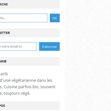
RCHE
ETTER
ARIB
 d'une végétarienne dans les
s. Cuisine parfois bio, souvent
e, toujours végé.
POS