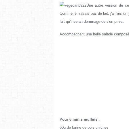
Une autre version de c
Comme je n'avais pas de lait, j'ai mis un 
fait qu'il serait dommage de s'en priver.
Accompagnant une belle salade composée 
Pour 6 minis muffins :
60g de farine de pois chiches