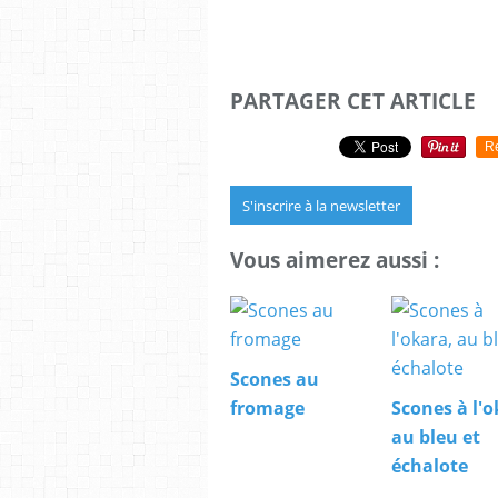
PARTAGER CET ARTICLE
R
S'inscrire à la newsletter
Vous aimerez aussi :
Scones au
fromage
Scones à l'o
au bleu et
échalote