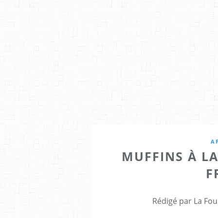
A
MUFFINS À LA
F
Rédigé par La Fou