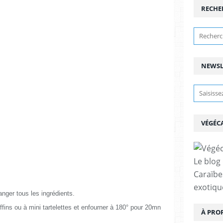
RECHE
NEWSL
VÉGÉC
Le blog
Caraïbe
exotiqu
anger tous les ingrédients.
ins ou à mini tartelettes et enfourner à 180° pour 20mn
À PRO