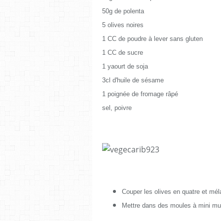
50g de polenta
5 olives noires
1 CC de poudre à lever sans gluten
1 CC de sucre
1 yaourt de soja
3cl d'huile de sésame
1 poignée de fromage râpé
sel, poivre
Couper les olives en quatre et mél
Mettre dans des moules à mini muff