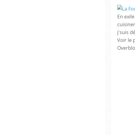
En exile
cuisiner
j'suis 
Voir le 
Overbl