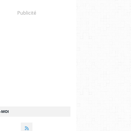
Publicité
Z-MOI