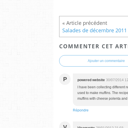
Salades de décembre 2011
COMMENTER CET ART
Ajouter un commentaire
P
powered website
30/07/2014 1
I have been collecting different 
used to make muffins. The recipe
muffins with cheese polenta and ol
Répondre
V