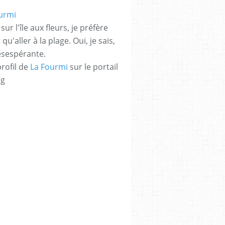
 sur l'île aux fleurs, je préfère
 qu'aller à la plage. Oui, je sais,
désespérante.
profil de
La Fourmi
sur le portail
og